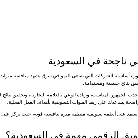
مي ناجحة في السعودية
 أساسية للشركات التي تسعى للنمو في سوق يشهد منافسة متزايدة وتط
قيق نتائج حقيقية ومستدامة.
ب الجمهور المناسب، وزيادة الوعي بالعلامة التجارية، وتحقيق نتائج ق
ية واضحة يساعدك على ربط القنوات التسويقية بأهداف العمل الفعلية.
مد على أنظمة تسويقية منظمة ميزة تنافسية قوية، حيث تركز على بناء ن
تسويق الرقمي مهمة في السعودية؟