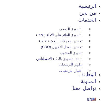
الرئيسية
من نحن
الخدمات
التسويق الرقمي
التسويق القائم على الأداء (PPC)
تحسين محركات البحث (SEO)
تحسين معدل التحويل (CRO)
تسويق المحتوى
أتمتة التسويق بالذكاء الاصطناعي
تطوير البرمجيات
اختبار البرمجيات
الوظائف
المدونة
تواصل معنا