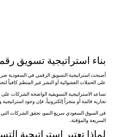
بناء استراتيجية تسويق رق
أصبحت استراتيجية التسويق الرقمي في السعودية ضرورة
على الحملات العشوائية أو النشر غير المنظم كافياً لتح
تساعد الاستراتيجية التسويقية الواضحة الشركات على جذ
تجارية قائمة أو متجراً إلكترونياً، فإن وجود استراتيج
في السوق السعودي سريع النمو، تحقق الشركات التي تعت
السريعة والمؤقتة.
لماذا تعتبر استراتيجية ال